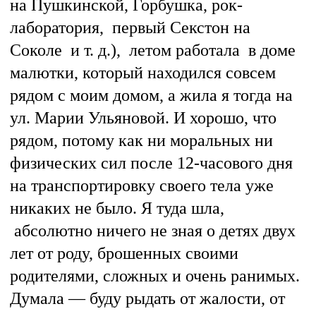
на Пушкинской, Горбушка, рок-
лаборатория, первый Секстон на
Соколе и т. д.), летом работала в доме
малютки, который находился совсем
рядом с моим домом, а жила я тогда на
ул. Марии Ульяновой. И хорошо, что
рядом, потому как ни моральных ни
физических сил после 12-часового дня
на транспортировку своего тела уже
никаких не было. Я туда шла,
абсолютно ничего не зная о детях двух
лет от роду, брошенных своими
родителями, сложных и очень ранимых.
Думала — буду рыдать от жалости, от