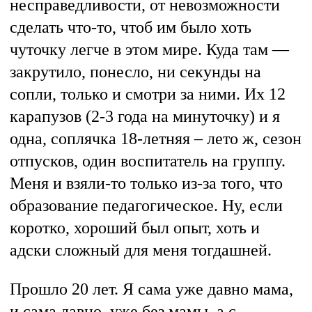
несправедливости, от невозможности
сделать что-то, чтоб им было хоть
чуточку легче в этом мире. Куда там —
закрутило, понесло, ни секунды на
сопли, только и смотри за ними. Их 12
карапузов (2-3 года на минуточку) и я
одна, соплячка 18-летняя – лето ж, сезон
отпусков, один воспитатель на группу.
Меня и взяли-то только из-за того, что
образование педагогическое. Ну, если
коротко, хороший был опыт, хоть и
адски сложный для меня тогдашней.
Прошло 20 лет. Я сама уже давно мама,
и сама давно уже без мамы, а с