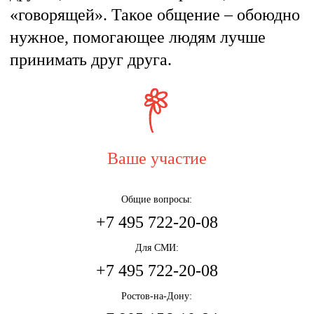
«говорящей». Такое общение – обоюдно
нужное, помогающее людям лучше
принимать друг друга.
Ваше участие
Общие вопросы:
+7 495 722-20-08
Для СМИ:
+7 495 722-20-08
Ростов-на-Дону: